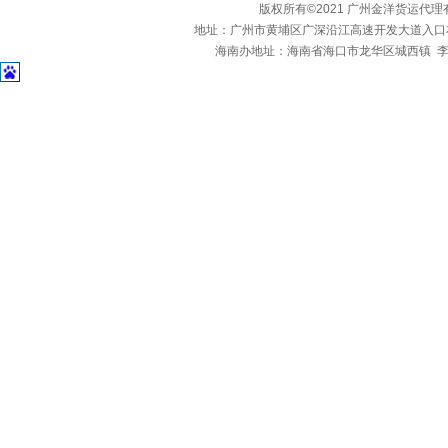
版权所有©2021 广州金洋货运代
地址：广州市黄埔区广深沿江高速开发大道入口
海南办地址：海南省海口市龙华区城西镇 