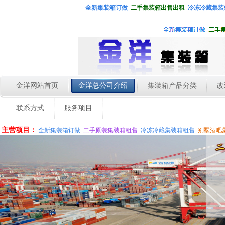
全新集装箱
订做
二手集装箱出售出租
冷冻冷藏集装
金洋网站首页
金洋总公司介绍
集装箱产品分类
改
联系方式
服务项目
主营项目：
全新集装箱订做
二手原装集装箱租售
冷冻冷藏集装箱租售
别墅酒吧