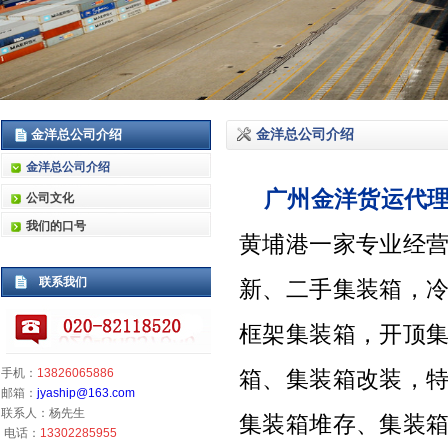
金洋总公司介绍
金洋总公司介绍
金洋总公司介绍
广州金洋货运代
公司文化
我们的口号
黄埔港一家专业经
联系我们
新、二手集装箱，
框架集装箱，开顶
手机：
13826065886
箱、集装箱改装，
邮箱：
jyaship@163.com
联系人：杨先生
集装箱堆存、集装
电话：
13302285955