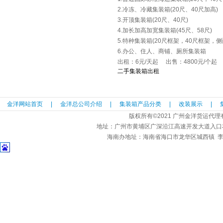
2.冷冻、冷藏集装箱(20尺、40尺加高)
3.开顶集装箱(20尺、40尺)
4.加长加高加宽集装箱(45尺、58尺)
5.特种集装箱(20尺框架，40尺框架，
6.办公、住人、商铺、厕所集装箱
出租：6元/天起 出售：4800元/个起
二手集装箱出租
金洋网站首页
|
金洋总公司介绍
|
集装箱产品分类
|
改装展示
|
版权所有©2021 广州金洋货运代
地址：广州市黄埔区广深沿江高速开发大道入口
海南办地址：海南省海口市龙华区城西镇 