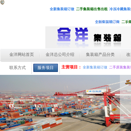
全新集装箱
订做
二手集装箱出售出租
冷冻冷藏集装
金洋网站首页
金洋总公司介绍
集装箱产品分类
改
主营项目：
全新集装箱订做
二手原装集装
联系方式
服务项目