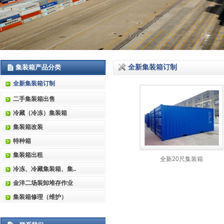
集装箱产品分类
全新集装箱订制
全新集装箱订制
二手集装箱出售
冷藏（冷冻）集装箱
集装箱改装
特种箱
集装箱出租
全新20尺集装箱
冷冻、冷藏集装箱、集..
金洋二场装卸堆存作业
集装箱修理（维护）