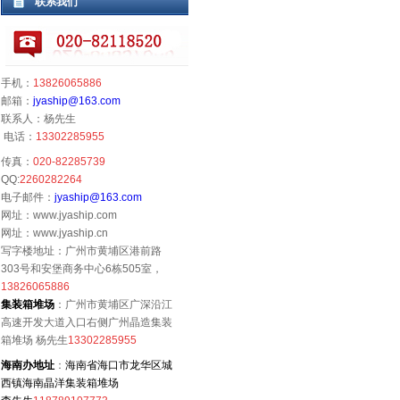
联系我们
手机：
13826065886
邮箱：
jyaship@163.com
联系人：杨先生
电话：
13302285955
传真：
020-82285739
QQ:
2260282264
电子邮件：
jyaship@163.com
网址：www.jyaship.com
网址：www.jyaship.cn
写字楼地址：广州市黄埔区港前路
303号和安堡商务中心6栋505室，
13826065886
集装箱堆场
：广州市黄埔区广深沿江
高速开发大道入口右侧广州晶造集装
箱堆场 杨先生
13302285955
海南办地址
：
海南省海口市龙华区城
西镇海南晶洋集装箱堆场