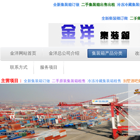
全新集装箱
订做
二手集装箱出售出租
冷冻冷藏集装
金洋网站首页
金洋总公司介绍
集装箱产品分类
改
联系方式
服务项目
主营项目：
全新集装箱订做
二手原装集装箱租售
冷冻冷藏集装箱租售
别墅酒吧