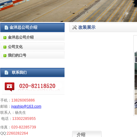
金洋总公司介绍
改装展示
金洋总公司介绍
公司文化
我们的口号
联系我们
手机：
13826065886
邮箱：
jyaship@163.com
联系人：杨先生
电话：
13302285955
传真：
020-82285739
QQ:
2260282264
介绍