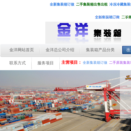
全新集装箱
订做
二手集装箱出售出租
冷冻冷藏集装
金洋网站首页
金洋总公司介绍
集装箱产品分类
改
主营项目：
全新集装箱订做
二手原装集装
联系方式
服务项目